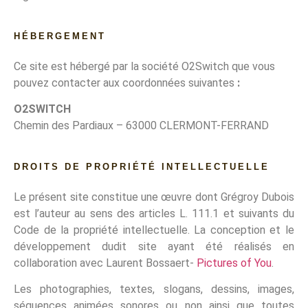
HÉBERGEMENT
Ce site est hébergé par la société O2Switch que vous
pouvez contacter aux coordonnées suivantes
:
O2SWITCH
Chemin des Pardiaux – 63000 CLERMONT-FERRAND
DROITS DE PROPRIÉTÉ INTELLECTUELLE
Le présent site constitue une œuvre dont Grégroy Dubois
est l’auteur au sens des articles L. 111.1 et suivants du
Code de la propriété intellectuelle. La conception et le
développement dudit site ayant été réalisés en
collaboration avec Laurent Bossaert-
Pictures of You
.
Les photographies, textes, slogans, dessins, images,
séquences animées sonores ou non ainsi que toutes