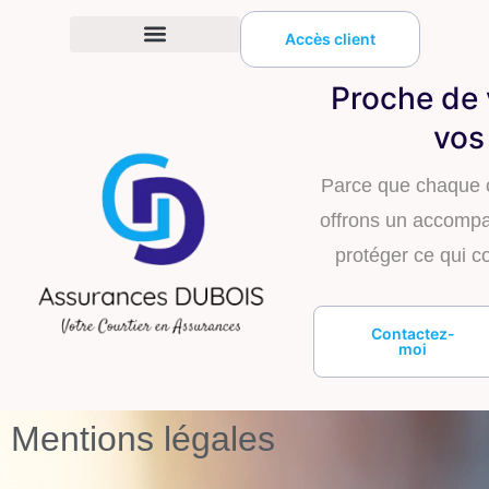
Accès client
Proche de 
vos
Parce que chaque c
offrons un accomp
protéger ce qui c
Contactez-
moi
Mentions légales